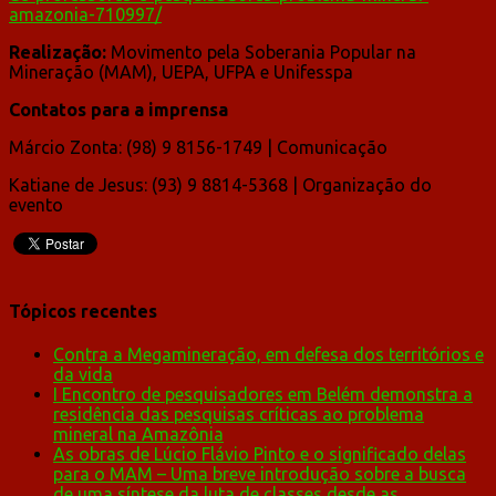
amazonia-710997/
Realização:
Movimento pela Soberania Popular na
Mineração (MAM), UEPA, UFPA e Unifesspa
Contatos para a imprensa
Márcio Zonta: (98) 9 8156-1749 | Comunicação
Katiane de Jesus: (93) 9 8814-5368 | Organização do
evento
Tópicos recentes
Contra a Megamineração, em defesa dos territórios e
da vida
I Encontro de pesquisadores em Belém demonstra a
residência das pesquisas críticas ao problema
mineral na Amazônia
As obras de Lúcio Flávio Pinto e o significado delas
para o MAM – Uma breve introdução sobre a busca
de uma síntese da luta de classes desde as