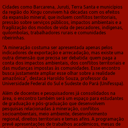
Cidades como Barcarena, Juruti, Terra Santa e municípios
da região do Xingu convivem há décadas com os efeitos
da expansão mineral, que incluem conflitos territoriais,
pressão sobre serviços públicos, impactos ambientais e a
fragilização dos modos de vida de pescadores, indígenas,
quilombolas, trabalhadores rurais e comunidades
ribeirinhas.
“A mineração costuma ser apresentada apenas pelos
indicadores de exportação e arrecadação, mas existe uma
outra dimensão que precisa ser debatida: quem paga a
conta dos impactos ambientais, dos conflitos territoriais e
das mudanças impostas às comunidades. Esse encontro
busca justamente ampliar esse olhar sobre a realidade
amazônica”, destaca Haroldo Souza, professor da
Universidade Federal do Sul e Sudeste do Pará (Unifesspa).
Além de docentes e pesquisadores já consolidados na
área, o encontro também será um espaço para estudantes
de graduação e pós-graduação que desenvolvem
pesquisas relacionadas à mineração, conflitos
socioambientais, meio ambiente, desenvolvimento
regional, direitos territoriais e temas afins. A programação
prevê apresentações de trabalhos acadêmicos, mesas de