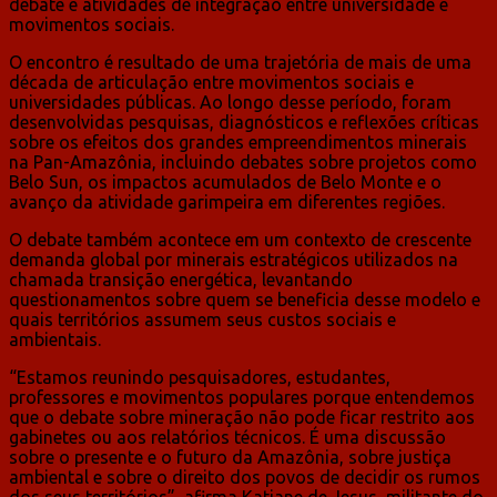
debate e atividades de integração entre universidade e
movimentos sociais.
O encontro é resultado de uma trajetória de mais de uma
década de articulação entre movimentos sociais e
universidades públicas. Ao longo desse período, foram
desenvolvidas pesquisas, diagnósticos e reflexões críticas
sobre os efeitos dos grandes empreendimentos minerais
na Pan-Amazônia, incluindo debates sobre projetos como
Belo Sun, os impactos acumulados de Belo Monte e o
avanço da atividade garimpeira em diferentes regiões.
O debate também acontece em um contexto de crescente
demanda global por minerais estratégicos utilizados na
chamada transição energética, levantando
questionamentos sobre quem se beneficia desse modelo e
quais territórios assumem seus custos sociais e
ambientais.
“Estamos reunindo pesquisadores, estudantes,
professores e movimentos populares porque entendemos
que o debate sobre mineração não pode ficar restrito aos
gabinetes ou aos relatórios técnicos. É uma discussão
sobre o presente e o futuro da Amazônia, sobre justiça
ambiental e sobre o direito dos povos de decidir os rumos
dos seus territórios”, afirma Katiane de Jesus, militante do