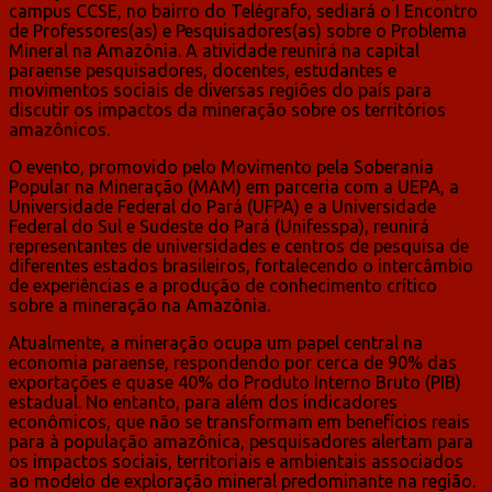
campus CCSE, no bairro do Telégrafo, sediará o I Encontro
de Professores(as) e Pesquisadores(as) sobre o Problema
Mineral na Amazônia. A atividade reunirá na capital
paraense pesquisadores, docentes, estudantes e
movimentos sociais de diversas regiões do país para
discutir os impactos da mineração sobre os territórios
amazônicos.
O evento, promovido pelo Movimento pela Soberania
Popular na Mineração (MAM) em parceria com a UEPA, a
Universidade Federal do Pará (UFPA) e a Universidade
Federal do Sul e Sudeste do Pará (Unifesspa), reunirá
representantes de universidades e centros de pesquisa de
diferentes estados brasileiros, fortalecendo o intercâmbio
de experiências e a produção de conhecimento crítico
sobre a mineração na Amazônia.
Atualmente, a mineração ocupa um papel central na
economia paraense, respondendo por cerca de 90% das
exportações e quase 40% do Produto Interno Bruto (PIB)
estadual. No entanto, para além dos indicadores
econômicos, que não se transformam em benefícios reais
para à população amazônica, pesquisadores alertam para
os impactos sociais, territoriais e ambientais associados
ao modelo de exploração mineral predominante na região.