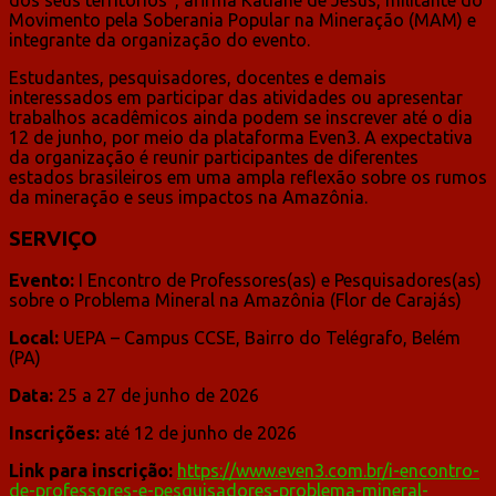
Movimento pela Soberania Popular na Mineração (MAM) e
integrante da organização do evento.
Estudantes, pesquisadores, docentes e demais
interessados em participar das atividades ou apresentar
trabalhos acadêmicos ainda podem se inscrever até o dia
12 de junho, por meio da plataforma Even3. A expectativa
da organização é reunir participantes de diferentes
estados brasileiros em uma ampla reflexão sobre os rumos
da mineração e seus impactos na Amazônia.
SERVIÇO
Evento:
I Encontro de Professores(as) e Pesquisadores(as)
sobre o Problema Mineral na Amazônia (Flor de Carajás)
Local:
UEPA – Campus CCSE, Bairro do Telégrafo, Belém
(PA)
Data:
25 a 27 de junho de 2026
Inscrições:
até 12 de junho de 2026
Link para inscrição:
https://www.even3.com.br/i-encontro-
de-professores-e-pesquisadores-problema-mineral-