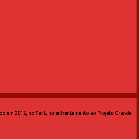
do em 2012, no Pará, no enfrentamento ao Projeto Grande