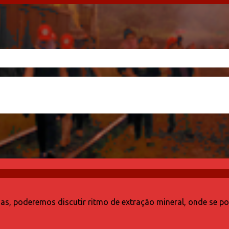
 poderemos discutir ritmo de extração mineral, onde se pode