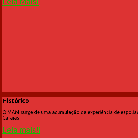
Leia Mais
Histórico
O MAM surge de uma acumulação da experiência de espoliaçã
Carajás.
Leia mais!