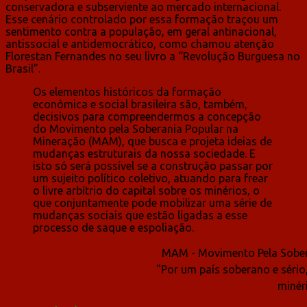
conservadora e subserviente ao mercado internacional.
Esse cenário controlado por essa formação traçou um
sentimento contra a população, em geral antinacional,
antissocial e antidemocrático, como chamou atenção
Florestan Fernandes no seu livro a “Revolução Burguesa no
Brasil”.
Os elementos históricos da formação
econômica e social brasileira são, também,
decisivos para compreendermos a concepção
do Movimento pela Soberania Popular na
Mineração (MAM), que busca e projeta ideias de
mudanças estruturais da nossa sociedade. E
isto só será possível se a construção passar por
um sujeito político coletivo, atuando para frear
o livre arbítrio do capital sobre os minérios, o
que conjuntamente pode mobilizar uma série de
mudanças sociais que estão ligadas a esse
processo de saque e espoliação.
MAM - Movimento Pela Sober
"Por um país soberano e sério
minér