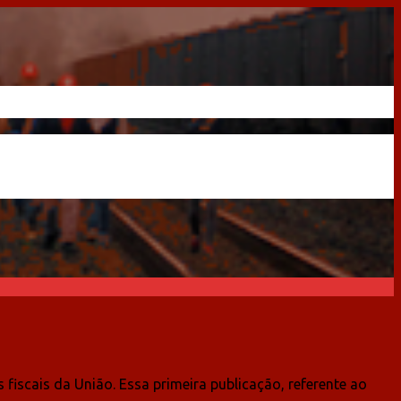
fiscais da União. Essa primeira publicação, referente ao