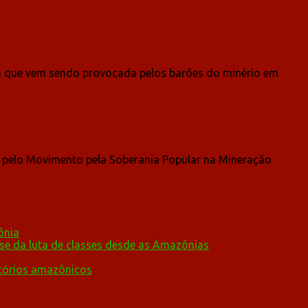
ra que vem sendo provocada pelos barões do minério em
o pelo Movimento pela Soberania Popular na Mineração
ônia
ese da luta de classes desde as Amazônias
itórios amazônicos