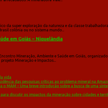
ico da super exploração da natureza e da classe trabalhado
rasil colônia ou no sistema mundo...
aúde em Goiás – Niquelândia
II Encontro Mineração, Ambiente e Saúde em Goiás, organizad
projeto Mineração e Impactos...
da vida
idência das pesquisas críticas ao problema mineral na Amaz
para o MAM – Uma breve introdução sobre a busca de uma sínt
ara discutir os impactos da mineração sobre cidades e terr