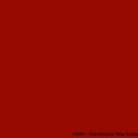
MAM - Movimento Pela Sober