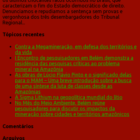
caracterizam o fim do Estado democrático de direito.
Denunciamos e repudiamos a sentença sem provas e
vergonhosa dos três desembargadores do Tribunal
Regional...
Tópicos recentes
Contra a Megamineração, em defesa dos territórios e
da vida
I Encontro de pesquisadores em Belém demonstra a
residência das pesquisas críticas ao problema
mineral na Amazônia
As obras de Lúcio Flávio Pinto e o significado delas
para o MAM – Uma breve introdução sobre a busca
de uma síntese da luta de classes desde as
Amazônias
A Sigma Lithium na geopolítica mundial do lítio
No Mês do Meio Ambiente, Belém reúne
pesquisadores para discutir os impactos da
mineração sobre cidades e territórios amazônicos
Comentários
Arquivos