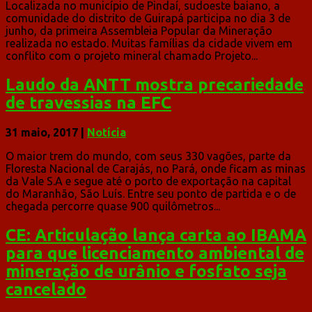
Localizada no município de Pindaí, sudoeste baiano, a
comunidade do distrito de Guirapá participa no dia 3 de
junho, da primeira Assembleia Popular da Mineração
realizada no estado. Muitas famílias da cidade vivem em
conflito com o projeto mineral chamado Projeto...
Laudo da ANTT mostra precariedade
de travessias na EFC
31 maio, 2017
|
Notícia
O maior trem do mundo, com seus 330 vagões, parte da
Floresta Nacional de Carajás, no Pará, onde ficam as minas
da Vale S.A e segue até o porto de exportação na capital
do Maranhão, São Luís. Entre seu ponto de partida e o de
chegada percorre quase 900 quilômetros...
CE: Articulação lança carta ao IBAMA
para que licenciamento ambiental de
mineração de urânio e fosfato seja
cancelado