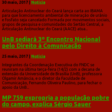
30 maio, 2017
|
Notícia
Articulação Antinuclear do Ceará lança carta ao IBAMA
para que licenciamento ambiental de mineração de urânio
e fosfato seja cancelado Formada por movimentos sociais,
grupos de pesquisa e comunidades do Sertão Central, a
Articulação Antinuclear do Ceará (AACE) atua...
UnB sediará 3º Encontro Nacional
pelo Direito à Comunicação
25 maio, 2017
|
Notícia
Integrantes da Coordenação Executiva do FNDC se
reuniram na última terça-feira (14/2) com a decana de
extensão da Universidade de Brasília (UnB), professora
Olgamir Amância, e o diretor da Faculdade de
Comunicação, Fernando Oliveira Paulino, para fechar o
apoio da UnB...
MP 759 expropria a população pobre
do campo, explica Sérgio Sauer