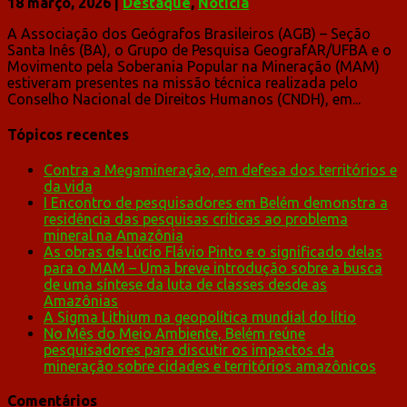
18 março, 2026
|
Destaque
,
Notícia
A Associação dos Geógrafos Brasileiros (AGB) – Seção
Santa Inês (BA), o Grupo de Pesquisa GeografAR/UFBA e o
Movimento pela Soberania Popular na Mineração (MAM)
estiveram presentes na missão técnica realizada pelo
Conselho Nacional de Direitos Humanos (CNDH), em...
Tópicos recentes
Contra a Megamineração, em defesa dos territórios e
da vida
I Encontro de pesquisadores em Belém demonstra a
residência das pesquisas críticas ao problema
mineral na Amazônia
As obras de Lúcio Flávio Pinto e o significado delas
para o MAM – Uma breve introdução sobre a busca
de uma síntese da luta de classes desde as
Amazônias
A Sigma Lithium na geopolítica mundial do lítio
No Mês do Meio Ambiente, Belém reúne
pesquisadores para discutir os impactos da
mineração sobre cidades e territórios amazônicos
Comentários