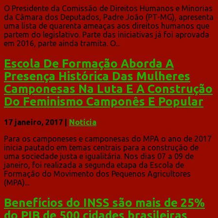
O Presidente da Comissão de Direitos Humanos e Minorias
da Câmara dos Deputados, Padre João (PT-MG), apresenta
uma lista de quarenta ameaças aos direitos humanos que
partem do legislativo. Parte das iniciativas já foi aprovada
em 2016, parte ainda tramita. O...
Escola De Formação Aborda A
Presença Histórica Das Mulheres
Camponesas Na Luta E A Construção
Do Feminismo Camponês E Popular
17 janeiro, 2017
|
Notícia
Para os camponeses e camponesas do MPA o ano de 2017
inicia pautado em temas centrais para a construção de
uma sociedade justa e igualitária. Nos dias 07 a 09 de
janeiro, foi realizada a segunda etapa da Escola de
Formação do Movimento dos Pequenos Agricultores
(MPA)...
Benefícios do INSS são mais de 25%
do PIB de 500 cidades brasileiras