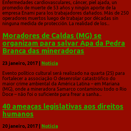
Enfermedades cardiovasculares, cáncer, piel ajada, un
promedio de muerte de 53 años y ningún aporte de la
empresa Enami para los trabajadores dañados. Más de 250
operadores muertos luego de trabajar por décadas sin
ninguna medida de protección. La realidad de los...
Moradores de Caldas (MG) se
organizam para salvar Apa da Pedra
Branca das mineradoras
23 janeiro, 2017
|
Notícia
Evento político cultural será realizado na quarta (25) para
fortalecer a associação O desenrolar catastrófico do
maior crime ambiental da América Latina – em Mariana
(MG), onde a mineradora Samarco contaminou todo o Rio
Doce – não foi o suficiente para frear a sanha...
40 ameaças legislativas aos direitos
humanos
20 janeiro, 2017
|
Notícia