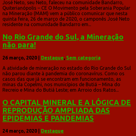
José Neto, seu Neto, faleceu na comunidade Bandarro,
Quiterianópolis – CE O Movimento pela Soberania Popular
na Mineração (MAM) vem a público comunicar que nesta
quinta feira, 26 de março de 2020, o camponês José Neto
residente na comunidade Bandarro em...
No Rio Grande do Sul, a Mineração
não para!
26 março, 2020
|
Destaque
,
Sem categoria
A atividade de mineração no estado do Rio Grande do Sul
não parou diante à pandemia do coronavírus. Como os
casos das que já se encontram em funcionamento, as
minas da Copelmi, nos municípios de Butiá – Mina do
Recreio e Mina do Butiá Leste; em Arroio dos Ratos...
O CAPITAL MINERAL E A LÓGICA DE
REPRODUÇÃO AMPLIADA DAS
EPIDEMIAS E PANDEMIAS
24 março, 2020
|
Destaque