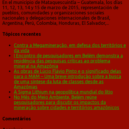
En el municipio de Mataquescuintla – Guatemala, los días
11, 12, 13, 14 y 15 de marzo de 2015, representación de
pueblos, comunidades y organizaciones sociales
nacionales y delegaciones internacionales de Brasil,
Argentina, Perú, Colombia, Honduras, El Salvador,...
Tópicos recentes
Contra a Megamineração, em defesa dos territórios e
da vida
I Encontro de pesquisadores em Belém demonstra a
residência das pesquisas críticas ao problema
mineral na Amazônia
As obras de Lúcio Flávio Pinto e o significado delas
para o MAM – Uma breve introdução sobre a busca
de uma síntese da luta de classes desde as
Amazônias
A Sigma Lithium na geopolítica mundial do lítio
No Mês do Meio Ambiente, Belém reúne
pesquisadores para discutir os impactos da
mineração sobre cidades e territórios amazônicos
Comentários