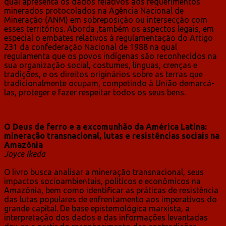
qual apresenta os dados relativos aos requerimentos
minerados protocolados na Agência Nacional de
Mineração (ANM) em sobreposição ou intersecção com
esses territórios. Aborda ,também os aspectos legais, em
especial o embates relativos à regulamentação do Artigo
231 da confederação Nacional de 1988 na qual
regulamenta que os povos indígenas são reconhecidos na
sua organização social, costumes, línguas, crenças e
tradições, e os direitos originários sobre as terras que
tradicionalme
nte ocupam, competindo à União demarcá-
las, proteger e fazer respeitar todos os seus bens.
O Deus de ferro e a excomunhão da América Latina:
mineração transnacional, lutas e resistências sociais na
Amazônia
Joyce Ikeda
O livro busca analisar a mineração transnacional, seus
impactos socioambientais, políticos e econômicos na
Amazônia, bem como identificar as práticas de resistência
das lutas populares de enfrentamento aos imperativos do
grande capital. De base epistemológica marxista, a
interpretação dos dados e das informações levantadas