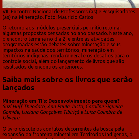
VIII Encontro Nacional de Professores (as) e Pesquisadores
(as) na Mineração. Foto: Maurício Carlos.
O retorno aos módulos presenciais permitiu retomar
algumas propostas pensadas no ano passado. Neste ano,
o encontro termina no dia 2, e entre as atividades
programadas estão debates sobre mineração e seus
impactos na saúde dos territórios, mineração em
territórios indígenas, renda mineral e os desafios para o
controle social, além do lançamento de livros que são
resultados de encontros anteriores.
Saiba mais sobre os livros que serão
lançados
Mineração em TI’s: Desenvolvimento para quem?
Suzi Huff Theodoro, Ana Paula Justo, Caroline Siqueira
Gomide, Luciana Gonçalves Tibiriçá e Luiza Coimbra de
Oliveira
O livro discute os conflitos decorrentes da busca pela
expansão da fronteira mineral em Territórios Indígenas, o