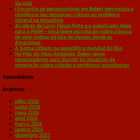
da vida
I Encontro de pesquisadores em Belém demonstra a
residência das pesquisas críticas ao problema
mineral na Amazônia
As obras de Lúcio Flávio Pinto e o significado delas
para o MAM – Uma breve introdução sobre a busca
de uma síntese da luta de classes desde as
Amazônias
A Sigma Lithium na geopolítica mundial do lítio
No Mês do Meio Ambiente, Belém reúne
pesquisadores para discutir os impactos da
mineração sobre cidades e territórios amazônicos
Comentários
Arquivos
julho 2026
junho 2026
maio 2026
abril 2026
março 2026
janeiro 2026
dezembro 2025