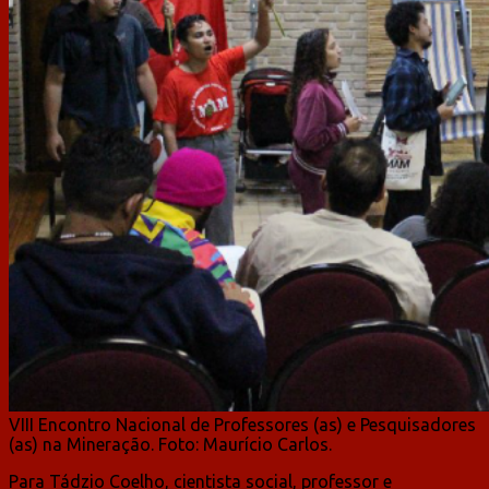
VIII Encontro Nacional de Professores (as) e Pesquisadores
(as) na Mineração. Foto: Maurício Carlos.
Para Tádzio Coelho, cientista social, professor e