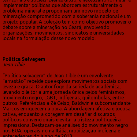
implementar políticas que abordem estruturalmente o
problema mineral e proponham um novo modelo de
mineração comprometido com a soberania nacional e um
projeto popular. A coleção tem como objetivo promover o
debate sobre a mineração no Ceará, envolvendo
organizações, movimentos, sindicatos e universidades
locais na formulação desse novo modelo.
Política Selvagem
Jean Tible
“Política Selvagem” de Jean Tible é um envolvente
“arrastão” rebelde que explora movimentos sociais com
leveza e graça. O autor foge da seriedade acadêmica,
levando o leitor a uma jornada única pelos feminismos,
movimento negro, LGBT, indígenas, quilombolas, entre
outros. Referências a Zé Celso, Baldwin e subcomandante
Marcos enriquecem a obra. A abordagem afetiva e jocosa
cativa, enquanto a coragem em desafiar discursos
políticos convencionais e evitar a tristeza politiqueira
impressiona. Destacam-se análises do movimento negro
nos EUA, operaismo na Itália, mobilização indígena e
antecedentes do junho de 2013.