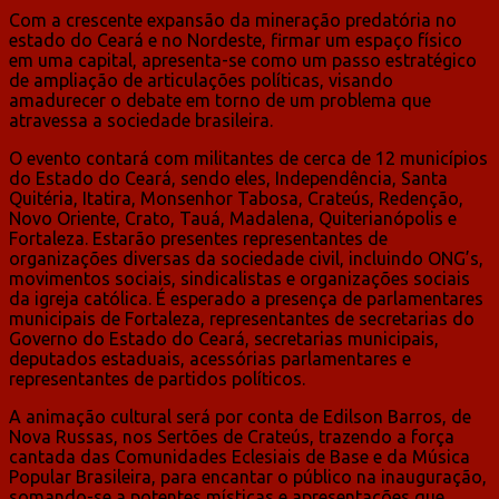
Com a crescente expansão da mineração predatória no
estado do Ceará e no Nordeste, firmar um espaço físico
em uma capital, apresenta-se como um passo estratégico
de ampliação de articulações políticas, visando
amadurecer o debate em torno de um problema que
atravessa a sociedade brasileira.
O evento contará com militantes de cerca de 12 municípios
do Estado do Ceará, sendo eles, Independência, Santa
Quitéria, Itatira, Monsenhor Tabosa, Crateús, Redenção,
Novo Oriente, Crato, Tauá, Madalena, Quiterianópolis e
Fortaleza. Estarão presentes representantes de
organizações diversas da sociedade civil, incluindo ONG’s,
movimentos sociais, sindicalistas e organizações sociais
da igreja católica. É esperado a presença de parlamentares
municipais de Fortaleza, representantes de secretarias do
Governo do Estado do Ceará, secretarias municipais,
deputados estaduais, acessórias parlamentares e
representantes de partidos políticos.
A animação cultural será por conta de Edilson Barros, de
Nova Russas, nos Sertões de Crateús, trazendo a força
cantada das Comunidades Eclesiais de Base e da Música
Popular Brasileira, para encantar o público na inauguração,
somando-se a potentes místicas e apresentações que