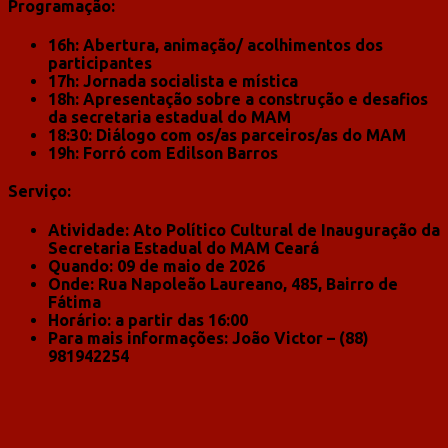
Programação:
16h: Abertura, animação/ acolhimentos dos
participantes
17h: Jornada socialista e mística
18h: Apresentação sobre a construção e desafios
da secretaria estadual do MAM
18:30: Diálogo com os/as parceiros/as do MAM
19h: Forró com Edilson Barros
Serviço:
Atividade: Ato Político Cultural de Inauguração da
Secretaria Estadual do MAM Ceará
Quando: 09 de maio de 2026
Onde: Rua Napoleão Laureano, 485, Bairro de
Fátima
Horário: a partir das 16:00
Para mais informações: João Victor – (88)
981942254