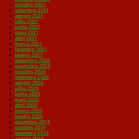
outubro 2021
setembro 2021
agosto 2021
julho 2021
junho 2021
maio 2021
abril 2021
março 2021
fevereiro 2021
janeiro 2021
dezembro 2020
novembro 2020
outubro 2020
setembro 2020
agosto 2020
julho 2020
junho 2020
maio 2020
abril 2020
março 2020
janeiro 2020
dezembro 2019
outubro 2019
setembro 2019
agosto 2019