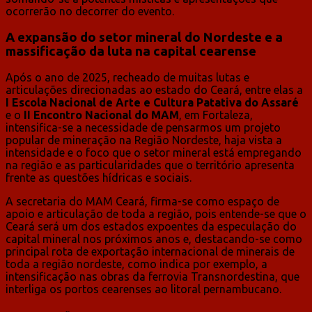
ocorrerão no decorrer do evento.
A expansão do setor mineral do Nordeste e a
massificação da luta na capital cearense
Após o ano de 2025, recheado de muitas lutas e
articulações direcionadas ao estado do Ceará, entre elas a
I Escola Nacional de Arte e Cultura Patativa do Assaré
e o
II
Encontro Nacional do MAM
, em Fortaleza,
intensifica-se a necessidade de pensarmos um projeto
popular de mineração na Região Nordeste, haja vista a
intensidade e o foco que o setor mineral está empregando
na região e as particularidades que o território apresenta
frente as questões hídricas e sociais.
A secretaria do MAM Ceará, firma-se como espaço de
apoio e articulação de toda a região, pois entende-se que o
Ceará será um dos estados expoentes da especulação do
capital mineral nos próximos anos e, destacando-se como
principal rota de exportação internacional de minerais de
toda a região nordeste, como indica por exemplo, a
intensificação nas obras da ferrovia Transnordestina, que
interliga os portos cearenses ao litoral pernambucano.