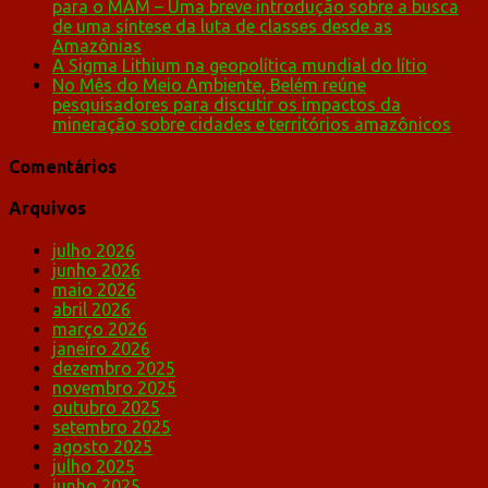
para o MAM – Uma breve introdução sobre a busca
de uma síntese da luta de classes desde as
Amazônias
A Sigma Lithium na geopolítica mundial do lítio
No Mês do Meio Ambiente, Belém reúne
pesquisadores para discutir os impactos da
mineração sobre cidades e territórios amazônicos
Comentários
Arquivos
julho 2026
junho 2026
maio 2026
abril 2026
março 2026
janeiro 2026
dezembro 2025
novembro 2025
outubro 2025
setembro 2025
agosto 2025
julho 2025
junho 2025