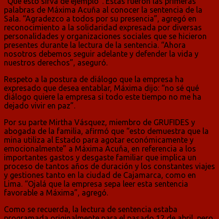
“Que esto sirva de ejemplo”. Estas fueron las primeras
palabras de Máxima Acuña al conocer la sentencia de la
Sala. “Agradezco a todos por su presencia”, agregó en
reconocimiento a la solidaridad expresada por diversas
personalidades y organizaciones sociales que se hicieron
presentes durante la lectura de la sentencia. “Ahora
nosotros debemos seguir adelante y defender la vida y
nuestros derechos”, aseguró.
Respeto a la postura de diálogo que la empresa ha
expresado que desea entablar, Máxima dijo: “no sé qué
diálogo quiere la empresa si todo este tiempo no me ha
dejado vivir en paz”.
Por su parte Mirtha Vásquez, miembro de GRUFIDES y
abogada de la familia, afirmó que “esto demuestra que la
mina utiliza al Estado para agotar económicamente y
emocionalmente” a Máxima Acuña, en referencia a los
importantes gastos y desgaste familiar que implica un
proceso de tantos años de duración y los constantes viajes
y gestiones tanto en la ciudad de Cajamarca, como en
Lima. “Ojalá que la empresa sepa leer esta sentencia
favorable a Máxima”, agregó.
Como se recuerda, la lectura de sentencia estaba
programada originalmente para el pasado 12 de abril, pero