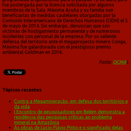
fue postergada por la licencia solicitada por algunos
miembros de la Sala. Máxima Acuña y su familia son
beneficiarias de medidas cautelares otorgadas por la
Comisión Interamericana de Derechos Humanos (CIDH) el 5
de mayo de 2014. Sin embargo, denuncian que son
víctimas de hostigamiento permanente y de numerosos
incidentes con personal de la empresa. Por su valiente
defensa del territorio ante el megaproyecto minero Conga,
Máxima fue galardonada con el prestigioso premio
ambiental Goldman en 2016.
Fonte:
OCMA
L
Tópicos recentes
Contra a Megamineração, em defesa dos territórios e
da vida
I Encontro de pesquisadores em Belém demonstra a
residência das pesquisas críticas ao problema
mineral na Amazônia
As obras de Lúcio Flávio Pinto e o significado delas