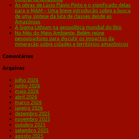
As obras de Lúcio Flávio Pinto e o significado delas
para o MAM – Uma breve introdução sobre a busca
de uma síntese da luta de classes desde as
Amazônias
A Sigma Lithium na geopolítica mundial do lítio
No Mês do Meio Ambiente, Belém reúne
pesquisadores para discutir os impactos da
mineração sobre cidades e territórios amazônicos
Comentários
Arquivos
julho 2026
junho 2026
maio 2026
abril 2026
março 2026
janeiro 2026
dezembro 2025
novembro 2025
outubro 2025
setembro 2025
agosto 2025