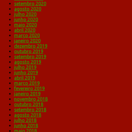
setembro 2020
agosto 2020
julho 2020
junho 2020
maio 2020
abril 2020
março 2020
janeiro 2020
dezembro 2019
outubro 2019
setembro 2019
agosto 2019
julho 2019
junho 2019
abril 2019
março 2019
fevereiro 2019
janeiro 2019
novembro 2018
outubro 2018
setembro 2018
agosto 2018
julho 2018
junho 2018
maio 2018