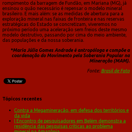
rompimento da barragem de Fundão, em Mariana (MG), já
ensinou o quão necessário é repensar o modelo mineral
brasileiro. E mais além: se as medidas de abertura para a
exploração mineral nas faixas de fronteira e nas reservas
estratégicas do Estado se concretizam, viveremos no
próximo período uma aceleração sem freios deste mesmo
modelo destrutivo, passando por cima do meio ambiente,
das populações e da nossa soberania.
*Maria Júlia Gomes Andrade é antropóloga e compõe a
coordenação do Movimento pela Soberania Popular na
Mineração (MAM).
Fonte:
Brasil de Fato
Tópicos recentes
Contra a Megamineração, em defesa dos territórios e
da vida
I Encontro de pesquisadores em Belém demonstra a
residência das pesquisas críticas ao problema
mineral na Amazônia