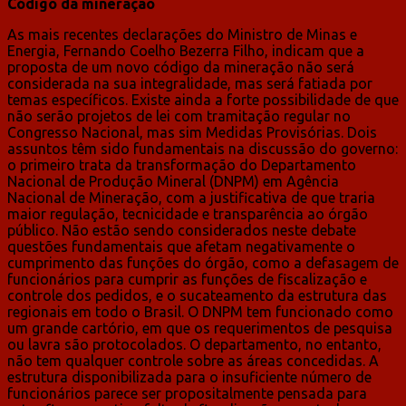
Código da mineração
As mais recentes declarações do Ministro de Minas e
Energia, Fernando Coelho Bezerra Filho, indicam que a
proposta de um novo código da mineração não será
considerada na sua integralidade, mas será fatiada por
temas específicos. Existe ainda a forte possibilidade de que
não serão projetos de lei com tramitação regular no
Congresso Nacional, mas sim Medidas Provisórias. Dois
assuntos têm sido fundamentais na discussão do governo:
o primeiro trata da transformação do Departamento
Nacional de Produção Mineral (DNPM) em Agência
Nacional de Mineração, com a justificativa de que traria
maior regulação, tecnicidade e transparência ao órgão
público. Não estão sendo considerados neste debate
questões fundamentais que afetam negativamente o
cumprimento das funções do órgão, como a defasagem de
funcionários para cumprir as funções de fiscalização e
controle dos pedidos, e o sucateamento da estrutura das
regionais em todo o Brasil. O DNPM tem funcionado como
um grande cartório, em que os requerimentos de pesquisa
ou lavra são protocolados. O departamento, no entanto,
não tem qualquer controle sobre as áreas concedidas. A
estrutura disponibilizada para o insuficiente número de
funcionários parece ser propositalmente pensada para