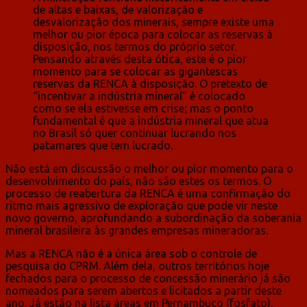
de altas e baixas, de valorização e
desvalorização dos minerais, sempre existe uma
melhor ou pior época para colocar as reservas à
disposição, nos termos do próprio setor.
Pensando através desta ótica, este é o pior
momento para se colocar as gigantescas
reservas da RENCA à disposição. O pretexto de
“incentivar a indústria mineral” é colocado
como se ela estivesse em crise; mas o ponto
fundamental é que a indústria mineral que atua
no Brasil só quer continuar lucrando nos
patamares que tem lucrado.
Não está em discussão o melhor ou pior momento para o
desenvolvimento do país, não são estes os termos. O
processo de reabertura da RENCA é uma confirmação do
ritmo mais agressivo de exploração que pode vir neste
novo governo, aprofundando a subordinação da soberania
mineral brasileira às grandes empresas mineradoras.
Mas a RENCA não é a única área sob o controle de
pesquisa do CPRM. Além dela, outros territórios hoje
fechados para o processo de concessão minerário já são
nomeados para serem abertos e licitados a partir deste
ano. Já estão na lista áreas em Pernambuco (fosfato),